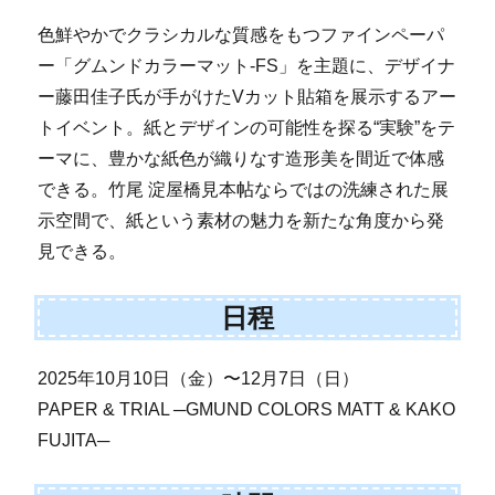
色鮮やかでクラシカルな質感をもつファインペーパ
ー「グムンドカラーマット-FS」を主題に、デザイナ
ー藤田佳子氏が手がけたVカット貼箱を展示するアー
トイベント。紙とデザインの可能性を探る“実験”をテ
ーマに、豊かな紙色が織りなす造形美を間近で体感
できる。竹尾 淀屋橋見本帖ならではの洗練された展
示空間で、紙という素材の魅力を新たな角度から発
見できる。
日程
2025年10月10日（金）〜12月7日（日）
PAPER & TRIAL ─GMUND COLORS MATT & KAKO
FUJITA─