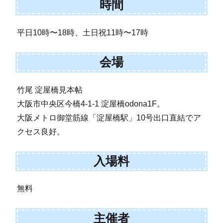
時間
平日10時〜18時、土日祝11時〜17時
会場
竹尾 淀屋橋見本帖
大阪市中央区今橋4-1-1 淀屋橋odona1F。
大阪メトロ御堂筋線「淀屋橋駅」10号出口直結でア
クセス良好。
入場料
無料
主催者