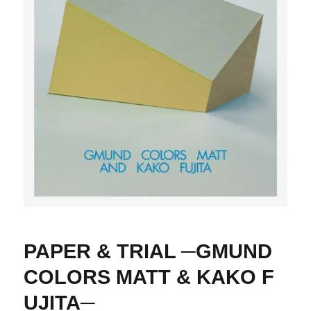
PAPER & TRIAL ─GMUND
COLORS MATT & KAKO F
UJITA─