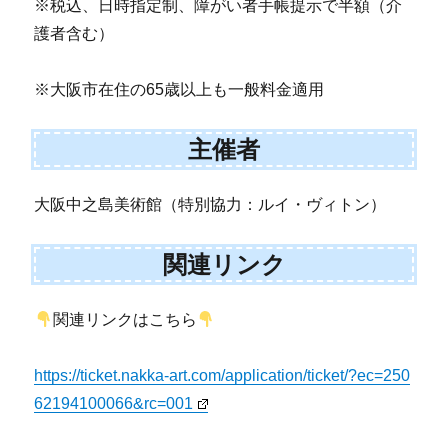
※税込、日時指定制、障がい者手帳提示で半額（介
護者含む）
※大阪市在住の65歳以上も一般料金適用
主催者
大阪中之島美術館（特別協力：ルイ・ヴィトン）
関連リンク
関連リンクはこちら
https://ticket.nakka-art.com/application/ticket/?ec=250
62194100066&rc=001