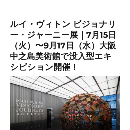
リ
ー
ルイ・ヴィトン ビジョナリ
ー・ジャーニー展｜7月15日
（火）〜9月17日（水）大阪
中之島美術館で没入型エキ
シビション開催！