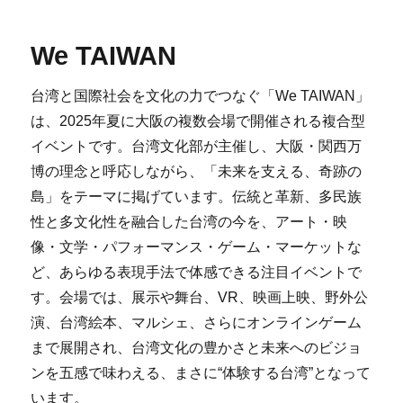
We TAIWAN
台湾と国際社会を文化の力でつなぐ「We TAIWAN」
は、2025年夏に大阪の複数会場で開催される複合型
イベントです。台湾文化部が主催し、大阪・関西万
博の理念と呼応しながら、「未来を支える、奇跡の
島」をテーマに掲げています。伝統と革新、多民族
性と多文化性を融合した台湾の今を、アート・映
像・文学・パフォーマンス・ゲーム・マーケットな
ど、あらゆる表現手法で体感できる注目イベントで
す。会場では、展示や舞台、VR、映画上映、野外公
演、台湾絵本、マルシェ、さらにオンラインゲーム
まで展開され、台湾文化の豊かさと未来へのビジョ
ンを五感で味わえる、まさに“体験する台湾”となって
います。