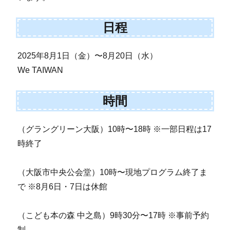
日程
2025年8月1日（金）〜8月20日（水）
We TAIWAN
時間
（グラングリーン大阪）10時〜18時 ※一部日程は17
時終了
（大阪市中央公会堂）10時〜現地プログラム終了ま
で ※8月6日・7日は休館
（こども本の森 中之島）9時30分〜17時 ※事前予約
制