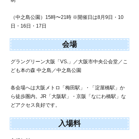
（中之島公園）15時〜21時 ※開催日は8月9日・10
日・16日・17日
会場
グラングリーン大阪「VS.」／大阪市中央公会堂／こ
ども本の森 中之島／中之島公園
各会場へは大阪メトロ「梅田駅」・「淀屋橋駅」か
ら徒歩圏内。JR「大阪駅」・京阪「なにわ橋駅」な
どアクセス良好です。
入場料