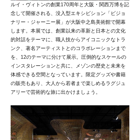
ルイ・ヴィトンの創業170周年と大阪・関西万博を記
念して開催される、没入型エキシビション「ビジョ
ナリー・ジャーニー展」が大阪中之島美術館で開幕
します。本展では、創業以来の革新と日本との文化
的対話をテーマに、職人技からアイコニックなトラ
ンク、著名アーティストとのコラボレーションまで
を、12のテーマに分けて展示。圧倒的なスケールの
インスタレーションと共に、メゾンの歴史と未来を
体感できる空間となっています。限定グッズや書籍
の販売もあり、大人から若者まで楽しめるラグジュ
アリーで芸術的な旅に出かけましょう。