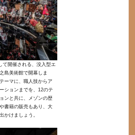
念して開催される、没入型エ
之島美術館で開幕しま
テーマに、職人技からア
ーションまでを、12のテ
ョンと共に、メゾンの歴
や書籍の販売もあり、大
出かけましょう。