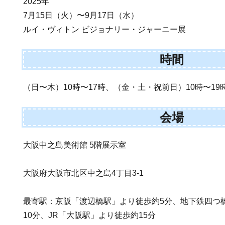
2025年
7月15日（火）〜9月17日（水）
ルイ・ヴィトン ビジョナリー・ジャーニー展
時間
（日〜木）10時〜17時、（金・土・祝前日）10時〜19
会場
大阪中之島美術館 5階展示室
大阪府大阪市北区中之島4丁目3-1
最寄駅：京阪「渡辺橋駅」より徒歩約5分、地下鉄四つ
10分、JR「大阪駅」より徒歩約15分