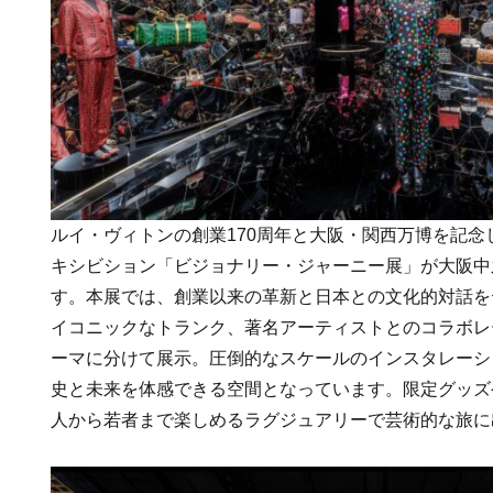
ルイ・ヴィトンの創業170周年と大阪・関西万博を記
キシビション「ビジョナリー・ジャーニー展」が大阪中
す。本展では、創業以来の革新と日本との文化的対話を
イコニックなトランク、著名アーティストとのコラボレ
ーマに分けて展示。圧倒的なスケールのインスタレーシ
史と未来を体感できる空間となっています。限定グッズ
人から若者まで楽しめるラグジュアリーで芸術的な旅に