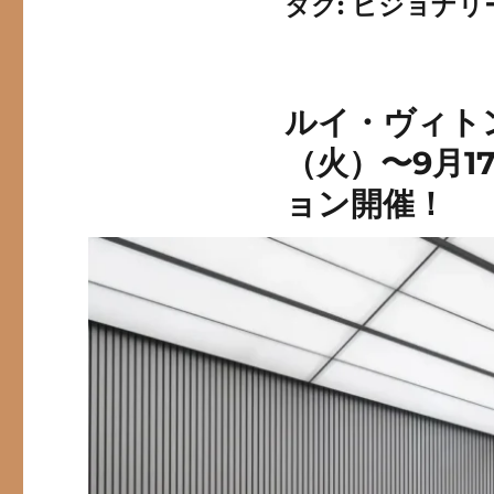
タグ:
ビジョナリ
ルイ・ヴィト
（火）〜9月
ョン開催！