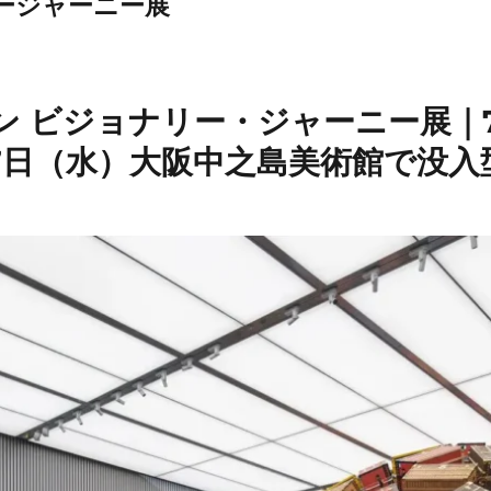
ージャーニー展
ン ビジョナリー・ジャーニー展｜7
17日（水）大阪中之島美術館で没